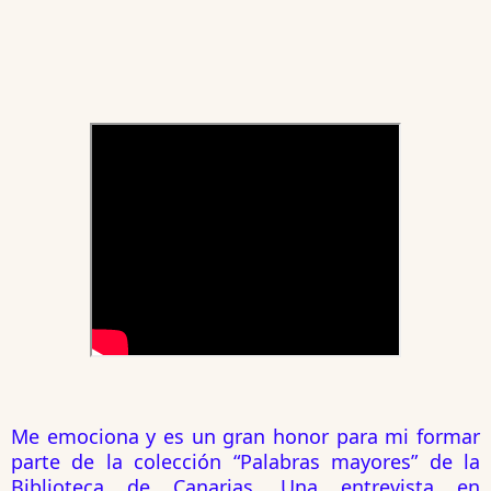
Me emociona y es un gran honor para mi formar 
parte de la colección “Palabras mayores” de la 
Biblioteca de Canarias. Una entrevista en 