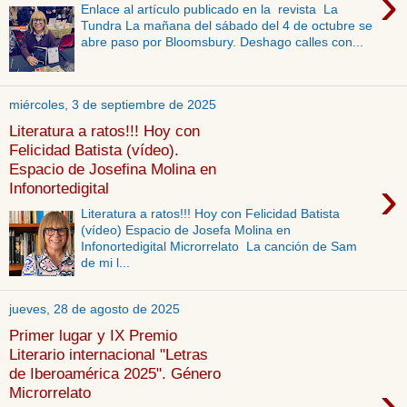
›
Enlace al artículo publicado en la revista La
Tundra La mañana del sábado del 4 de octubre se
abre paso por Bloomsbury. Deshago calles con...
miércoles, 3 de septiembre de 2025
Literatura a ratos!!! Hoy con
Felicidad Batista (vídeo).
Espacio de Josefina Molina en
›
Infonortedigital
Literatura a ratos!!! Hoy con Felicidad Batista
(vídeo) Espacio de Josefa Molina en
Infonortedigital Microrrelato La canción de Sam
de mi l...
jueves, 28 de agosto de 2025
Primer lugar y IX Premio
Literario internacional "Letras
de Iberoamérica 2025". Género
›
Microrrelato