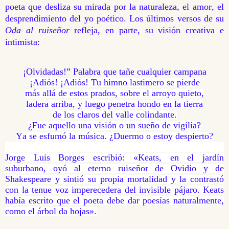
poeta que desliza su mirada por la naturaleza, el amor, el
desprendimiento del yo poético. Los últimos versos de su
Oda al ruiseñor
refleja, en parte, su visión creativa e
intimista:
¡Olvidadas!” Palabra que tañe cualquier campana
¡Adiós! ¡Adiós! Tu himno lastimero se pierde
más allá de estos prados, sobre el arroyo quieto,
ladera arriba, y luego penetra hondo en la tierra
de los claros del valle colindante.
¿Fue aquello una visión o un sueño de vigilia?
Ya se esfumó la música. ¿Duermo o estoy despierto?
Jorge Luis Borges escribió: «Keats, en el jardín
suburbano, oyó al eterno ruiseñor de Ovidio y de
Shakespeare y sintió su propia mortalidad y la contrastó
con la tenue voz imperecedera del invisible pájaro. Keats
había escrito que el poeta debe dar poesías naturalmente,
como el árbol da hojas».