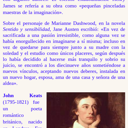
James se refería a su obra como «pequeñas pinceladas
maestras de la imaginación».
Sobre el personaje de Marianne Dashwood, en la novela
Sentido y sensibilidad
, Jane Austen escribió: «En vez de
sacrificada a una pasión irresistible, como alguna vez se
había enorgullecido en imaginarse a sí misma; incluso en
vez de quedarse para siempre junto a su madre con la
soledad y el estudio como únicos placeres, según después
lo había decidido al hacerse más tranquilo y sobrio su
juicio, se encontró a los diecinueve años sometiéndose a
nuevos vínculos, aceptando nuevos deberes, instalada en
un nuevo hogar, esposa, ama de una casa y señora de una
aldea».
John Keats
(1795-1821) fue
un poeta
romántico
británico, nacido