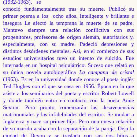
(1932-1963), se
conoció fundamentalmente tras su muerte. Publicó su
primer poema a los ocho años. Inteligente y brillante e
insegura Le afectó la temprana la muerte de su padre.
Mantuvo siempre una relación conflictiva con sus
progenitores, profesores de origen alemán, autoritarios y,
especialmente, con su madre. Padeció depresiones y
distintos desórdenes mentales. Así, en el comienzo de sus
estudios universitarios tuvo un intento de suicido. Fue
internada en un hospital psiquiátrico. Suceso que relató en
su única novela autobiográfica
La campana de cristal
(1963). Es en la universidad donde conoce al poeta inglés
Ted Hughes con el que se casa en 1956. Época en la que
asiste a los seminarios del poeta y escritor Robert Lowell
y donde también entra en contacto con la poeta Anne
Sexton. Pero pronto comenzarán las desavenencias
matrimoniales y las infidelidades del escritor. Se mudan a
Inglaterra y nace su primer hijo. Pero una nueva relación
de su marido acaba con la separación de la pareja. Deja la
ciudad de Devon y se traslada con sus dos hijos a