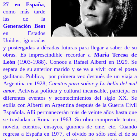
27 en España
,
como más tarde
las de la
Generación Beat
en Estados
Unidos, ignoradas
y postergadas a décadas futuras para llegar a saber de su
obras. Es imprescindible recordar a
María Teresa de
León
(1903-1988). Conoce a Rafael Alberti en 1929. Se
separa de su anterior marido y se va a vivir con el poeta
gaditano. Publica, por primera vez después de un viaja a
Argentina en 1928,
Cuentos para soñar
y
La bella del mal
amor
. Activista política y cultural incansable, participa en
diferentes eventos y acontecimientos del siglo XX. Se
exilia con Alberti en Argentina después de la Guerra Civil
Española. Allí permanecerán más de veinte años hasta que
se trasladan a Roma en 1963. Su obra comprende teatro,
novela, cuentos, ensayos, guiones de cine, etc. Cuando
regresa a España en 1977, el olvido no sólo será el de su