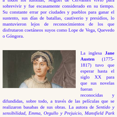
sobrevivir y fue escasamente considerado en su tiempo.
Su constante errar por ciudades y pueblos para ganar el
sustento, sus días de batallas, cautiverio y presidios, lo
mantuvieron lejos de reconocimientos de los que
disfrutaron coetáneos suyos como Lope de Vega, Quevedo
o Góngora.
La inglesa
Jane
Austen
(1775-
1817) tuvo que
esperar hasta el
siglo XX para
que sus novelas
fueran
reconocidas y
difundidas, sobre todo, a través de las películas que se
realizaron basabas de sus obras. La autora de
Sentido y
sensibilidad
,
Emma
,
Orgullo y Prejuicio
,
Mansfield Park