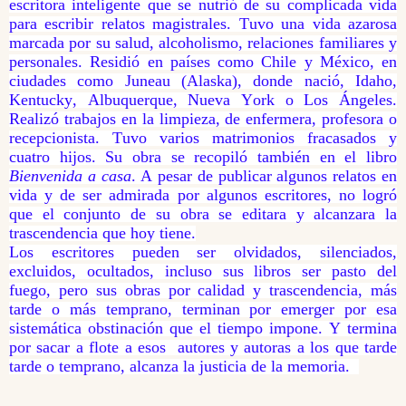
escritora inteligente que se nutrió de su complicada vida
para escribir relatos magistrales. Tuvo una vida azarosa
marcada por su salud, alcoholismo, relaciones familiares y
personales. Residió en países como Chile y México, en
ciudades como Juneau (Alaska), donde nació, Idaho,
Kentucky, Albuquerque, Nueva York o Los Ángeles.
Realizó trabajos en la limpieza, de enfermera, profesora o
recepcionista. Tuvo varios matrimonios fracasados y
cuatro hijos. Su obra se recopiló también en el libro
Bienvenida a casa
. A pesar de publicar algunos relatos en
vida y de ser admirada por algunos escritores, no logró
que el conjunto de su obra se editara y alcanzara la
trascendencia que hoy tiene.
Los escritores pueden ser olvidados, silenciados,
excluidos, ocultados, incluso sus libros ser pasto del
fuego, pero sus obras por calidad y trascendencia, más
tarde o más temprano, terminan por emerger por esa
sistemática obstinación que el tiempo impone. Y termina
por sacar a flote a esos autores y autoras a los que tarde
tarde o temprano, alcanza la justicia de la memoria.