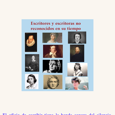
El oficio de escribir tiene la banda sonora del silencio.