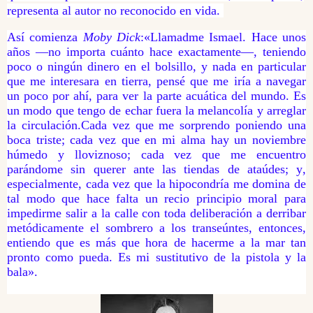
representa al autor no reconocido en vida.
Así comienza
Moby Dick
:«Llamadme Ismael. Hace unos
años —no importa cuánto hace exactamente—, teniendo
poco o ningún dinero en el bolsillo, y nada en particular
que me interesara en tierra, pensé que me iría a navegar
un poco por ahí, para ver la parte acuática del mundo. Es
un modo que tengo de echar fuera la melancolía y arreglar
la circulación.Cada vez que me sorprendo poniendo una
boca triste; cada vez que en mi alma hay un noviembre
húmedo y lloviznoso; cada vez que me encuentro
parándome sin querer ante las tiendas de ataúdes; y,
especialmente, cada vez que la hipocondría me domina de
tal modo que hace falta un recio principio moral para
impedirme salir a la calle con toda deliberación a derribar
metódicamente el sombrero a los transeúntes, entonces,
entiendo que es más que hora de hacerme a la mar tan
pronto como pueda. Es mi sustitutivo de la pistola y la
bala».