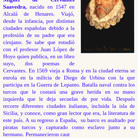
Saavedra,
nacido
en 1547 en
Alcalá de Henares. Viajó,
desde la infancia, por distintas
ciudades españolas debido a la
profesión de su padre que era
cirujano. Se sabe que estudió
con el profesor Juan López de
Hoyo quien publica, en un libro
suyo, dos poemas de
Cervantes. En 1569 vieja a Roma y en la ciudad eterna se
enrola en la milicia de Diego de Urbina con la que
participa en la Guerra de Lepanto. Batalla naval contra los
turcos que le costará una grave herida en su mano
izquierda que le deja secuelas de por vida. Después
recorre diferentes ciudades italianas, incluida la isla de
Sicilia, y conoce, como gran lector que era, la literatura de
este país. A su regreso a España, su barco es asaltado por
piratas turcos y capturado como esclavo junto a su
hermano. Permanecieron caut