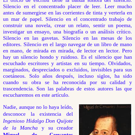
Silencio en el concentrado placer de leer. Leer mucho
antes de sumergirse en las corrientes de tinta y verterla en
un mar de papel. Silencio en el concentrado trabajo de
construir una novela, crear un relato, sentir un poema,
investigar un ensayo, una biografía o un análisis crítico.
Silencio en las gavetas. Silencio en las mesas de los
editores. Silencio en el largo navegar de un libro de mano
en mano, de mirada en mirada, de lector en lector. Pero
hay un silencio hondo y ruidoso. Es el silencio que han
escuchado escritores y artistas en su tiempo. Olvidados,
marginados, despreciados o excluidos, invisibles para sus
coetáneos. Solo años después, incluso siglos, ha sido
cuando su obra se ha reconocida por su calidad y
trascendencia. Son las palabras de estos autores las que
escucharemos en este artículo
.
Nadie, aunque no lo haya leído,
desconoce la existencia del
Ingenioso Hidalgo Don Quijote
de la Mancha
y su creador
Miguel de Cervantes