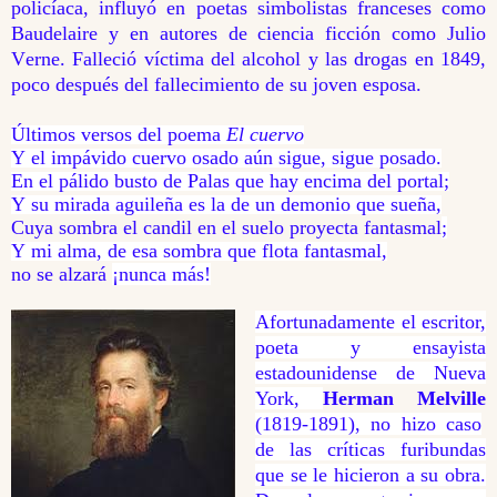
policíaca, influyó en poetas simbolistas franceses como
Baudelaire y en autores de ciencia ficción como Julio
Verne. Falleció víctima del alcohol y las drogas en 1849,
poco después del fallecimiento de su joven esposa.
Últimos versos del poema
El cuervo
Y el impávido cuervo osado aún sigue, sigue posado.
En el pálido busto de Palas que hay encima del portal;
Y su mirada aguileña es la de un demonio que sueña,
Cuya sombra el candil en el suelo proyecta fantasmal
;
Y mi alma, de esa sombra que flota fantasmal,
no se alzará
¡nunca más!
Afortunadamente el escritor,
poeta y ensayista
estadounidense de Nueva
York,
Herman Melville
(1819-1891), no hizo caso
de las críticas furibundas
que se le hicieron a su obra.