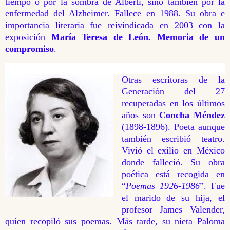
tiempo o por la sombra de Alberti, sino también por la
enfermedad del Alzheimer. Fallece en 1988. Su obra e
importancia literaria fue reivindicada en 2003 con la
exposición
María Teresa de León. Memoria de un
compromiso
.
Otras escritoras de la
Generación del 27
recuperadas en los últimos
años son
Concha Méndez
(1898-1896). Poeta aunque
también escribió teatro.
Vivió el exilio en México
donde falleció. Su obra
poética está recogida en
“
Poemas 1926-1986
”. Fue
el marido de su hija, el
profesor James Valender,
quien recopiló sus poemas. Más tarde, su nieta Paloma