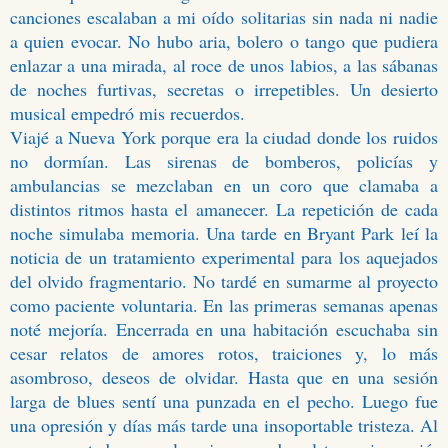
canciones escalaban a mi oído solitarias sin nada ni nadie
a quien evocar. No hubo aria, bolero o tango que pudiera
enlazar a una mirada, al roce de unos labios, a las sábanas
de noches furtivas, secretas o irrepetibles. Un desierto
musical empedró mis recuerdos.
Viajé a Nueva York porque era la ciudad donde los ruidos
no dormían. Las sirenas de bomberos, policías y
ambulancias se mezclaban en un coro que clamaba a
distintos ritmos hasta el amanecer. La repetición de cada
noche simulaba memoria. Una tarde en Bryant Park leí la
noticia de un tratamiento experimental para los aquejados
del olvido fragmentario. No tardé en sumarme al proyecto
como paciente voluntaria. En las primeras semanas apenas
noté mejoría. Encerrada en una habitación escuchaba sin
cesar relatos de amores rotos, traiciones y, lo más
asombroso, deseos de olvidar. Hasta que en una sesión
larga de blues sentí una punzada en el pecho. Luego fue
una opresión y días más tarde una insoportable tristeza. Al