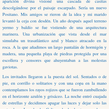
aparición divina visioné una cascada de casitas
descolgándose por el paisaje escarpado. Sería un nuevo
Positano. Mis amigos se rieron de la idea y mi marido
levantó la ceja con desdén. Un año después aquel terreno
yermo y baldío se fue vistiendo de una arquitectura
marinera. Una urbanización que vista desde el mar
simulaba un trasatlántico azul y blanco atracado en la
roca. A la que añadimos un largo pantalán de hormigón y
madera, una pequeña playa de piedras protegida por una
escollera y censores que ahuyentaban a las molestas
gaviotas.
Los invitados llegaron a la puesta del sol. Sentados o de
pie, en corrillo o solitarios y con una copa en la mano
contemplamos los rayos rojizos que se fueron zambullendo
en el horizonte azulón y grisáceo. La noche entró cuajada
de estrellas y decidimos apagar las luces y dejar solo las