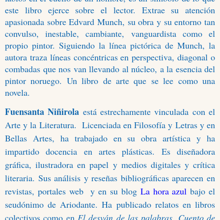
este libro ejerce sobre el lector. Extrae su atención
apasionada sobre Edvard Munch, su obra y su entorno tan
convulso, inestable, cambiante, vanguardista como el
propio pintor. Siguiendo la línea pictórica de Munch, la
autora traza líneas concéntricas en perspectiva, diagonal o
combadas que nos van llevando al núcleo, a la esencia del
pintor noruego. Un libro de arte que se lee como una
novela.
Fuensanta Niñirola
está estrechamente vinculada con el
Arte y la Literatura.
Licenciada en Filosofía y Letras y en
Bellas Artes, ha trabajado en su obra artística y ha
impartido docencia en artes plásticas. Es diseñadora
gráfica, ilustradora en papel y medios digitales y crítica
literaria. Sus análisis y reseñas bibliográficas aparecen en
revistas, portales web
y en su blog
La hora azul
bajo el
seudónimo de Ariodante. Ha publicado relatos en libros
colectivos como en
El desván de las palabras, Cuento de