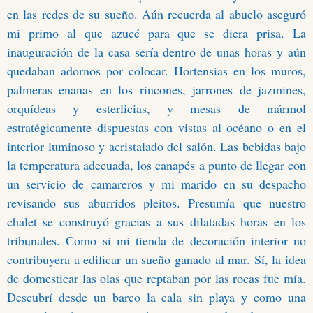
en las redes de su sueño. Aún recuerda al abuelo aseguró
mi primo al que azucé para que se diera prisa. La
inauguración de la casa sería dentro de unas horas y aún
quedaban adornos por colocar. Hortensias en los muros,
palmeras enanas en los rincones, jarrones de jazmines,
orquídeas y esterlicias, y mesas de mármol
estratégicamente dispuestas con vistas al océano o en el
interior luminoso y acristalado del salón. Las bebidas bajo
la temperatura adecuada, los canapés a punto de llegar con
un servicio de camareros y mi marido en su despacho
revisando sus aburridos pleitos. Presumía que nuestro
chalet se construyó gracias a sus dilatadas horas en los
tribunales. Como si mi tienda de decoración interior no
contribuyera a edificar un sueño ganado al mar. Sí, la idea
de domesticar las olas que reptaban por las rocas fue mía.
Descubrí desde un barco la cala sin playa y como una