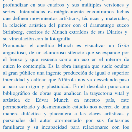
profundizar en sus cuadros y sus múltiples versiones y
series. Intercaladas estratégicamente encontramos fichas
que definen movimientos artísticos, técnicas y materiales,
la relación artística del pintor con el dramaturgo sueco
Strinberg, escritos de Munch extraídos de sus Diarios y
su vinculación con la fotografía.
Pronunciar el apellido Munch es visualizar un
Grito
angustioso, de un clamoroso silencio que se expande por
el lienzo y que resuena como un eco en el interior de
quien lo contempla. Es la obra insignia que suele ocultar
al gran público una ingente producción de igual o superior
intensidad y calidad que Niñirola nos va desvelando paso
a paso con rigor y plasticidad. En el desolado panorama
bibliográfico de obras que analicen la trayectoria vital y
artística de Edvar Munch en nuestro país, este
pormenorizado y desmenuzado estudio nos acerca de una
manera didáctica y placentera a las claves artísticas y
personales del autor atormentado por sus fantasmas
familiares y su incapacidad para relacionarse con los