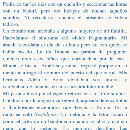
Podía cortar los días con un cuchillo y seccionar las horas
con un bisturí, pero era incapaz de retener aquellos
sonidos. Ni rescatarlos cuando el presente se volvía
tedioso.
Un extraño mal afectaba a algunas mujeres de mi familia.
Padecíamos el síndrome del olvido fragmentario. Mi
abuela recordaba el día de su boda pero no con quién se
había casado. La tía Jimena no paraba de preguntar
quiénes eran esos niños que correteaban por la casa.
Mamá se fue a
América y nunca regresó porque en su
mente naufragó el nombre del puerto del que zarpó. Mis
hermanas Adela y Bony olvidaban sus amores y
cambiaban de amantes en una sucesión interminable.
Mi pasado huyó por el espejo retrovisor a los treinta años.
Conducía por la angosta carretera flanqueada de eucaliptos
y flamboyanes encendidos que llevaba a Bórcor. En la
radio se coló
Nostalgias
. La melodía y la letra sonaron
como el grito de un bandoneón cuando se abre y cae sin
mano que lo sostenga. La memoria desafinó. Las