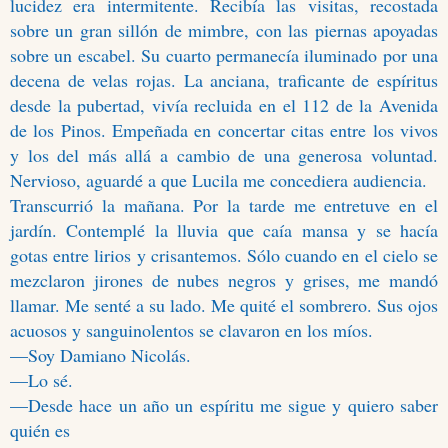
lucidez era intermitente. Recibía las visitas, recostada
sobre un gran sillón de mimbre, con las piernas apoyadas
sobre un escabel. Su cuarto permanecía iluminado por una
decena de velas rojas. La anciana, traficante de espíritus
desde la pubertad, vivía recluida en el 112 de la Avenida
de los Pinos. Empeñada en concertar citas entre los vivos
y los del más allá a cambio de una generosa voluntad.
Nervioso, aguardé a que Lucila me concediera audiencia.
Transcurrió la mañana. Por la tarde me entretuve en el
jardín. Contemplé la lluvia que caía mansa y se hacía
gotas entre lirios y crisantemos. Sólo cuando en el cielo se
mezclaron jirones de nubes negros y grises, me mandó
llamar. Me senté a su lado. Me quité el sombrero. Sus ojos
acuosos y sanguinolentos se clavaron en los míos.
—Soy Damiano Nicolás.
—Lo sé.
—Desde hace un año un espíritu me sigue y quiero saber
quién es