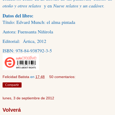
otoño y otros relatos
y en
Nueve relatos y un cadáver.
Datos del libro:
Título: Edvard Munch: el alma pintada
Autora: Fuensanta Niñirola
Editorial:
Ártica, 2012
ISBN: 978-84-938792-3-5
Felicidad Batista
en
17:48
50 comentarios:
Compartir
lunes, 3 de septiembre de 2012
Volverá