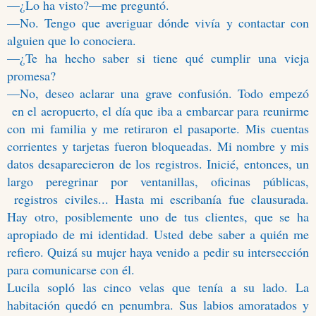
—¿Lo ha visto?—me preguntó.
—No. Tengo que averiguar dónde vivía y contactar con
alguien que lo conociera.
—¿Te ha hecho saber si tiene qué cumplir una vieja
promesa?
—No, deseo aclarar una grave confusión. Todo empezó
en el aeropuerto, el día que iba a embarcar para reunirme
con mi familia y me retiraron el pasaporte. Mis cuentas
corrientes y tarjetas fueron bloqueadas. Mi nombre y mis
datos desaparecieron de los registros. Inicié, entonces, un
largo peregrinar por ventanillas, oficinas públicas,
registros civiles... Hasta mi escribanía fue clausurada.
Hay otro, posiblemente uno de tus clientes, que se ha
apropiado de mi identidad. Usted debe saber a quién me
refiero. Quizá su mujer haya venido a pedir su intersección
para comunicarse con él.
Lucila sopló las cinco velas que tenía a su lado. La
habitación quedó en penumbra. Sus labios amoratados y