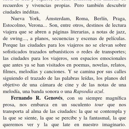
recuerdos y vivencias propias. Pero también descubrir
ciudades inéditas.
Nueva York, Ámsterdam, Roma, Berlín, Praga,
Estocolmo, Verona... Son, entre otros, destinos de lectura
viajera que se abren a páginas literarias, a notas de jazz,
de swing..., a planos, secuencias y escenas de películas.
Porque las ciudades para los viajeros no se elevan sobre
sofisticados trazados urbanísticos o redes de transportes;
las ciudades para los viajeros, son espacios emocionales
que antes ya se han visitados en poemas, novelas, relatos,
filmes, melodías y canciones. Y se camina por sus calles
siguiendo el trazado de las palabras leídas, los planos del
objetivo de una cámara de cine y de las notas de una
melodía, una banda sonora o una
Rapsodia azul
.
Fernando R. Genovés
, con su siempre magnífica
prosa, nos embarca en un suculento
tour
que nos
transporta al alma de las ciudades: la que se contempla y
la que se siente, la que se percibe y la fantasmal, la que
queremos ver y la que late en nuestro imaginario.