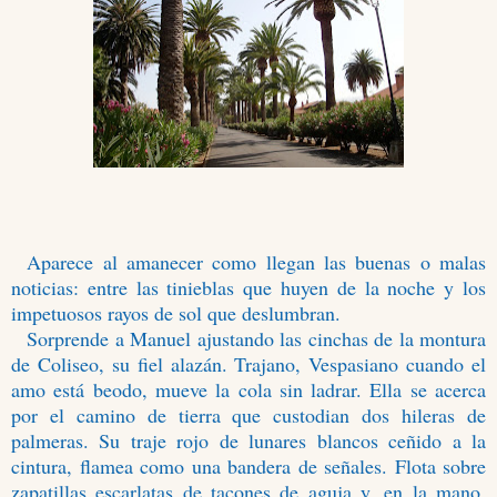
Aparece al amanecer como llegan las buenas o malas
noticias: entre las tinieblas que huyen de la noche y los
impetuosos rayos de sol que deslumbran.
Sorprende a Manuel ajustando las cinchas de la montura
de Coliseo, su fiel alazán. Trajano, Vespasiano cuando el
amo está beodo, mueve la cola sin ladrar. Ella se acerca
por el camino de tierra que custodian dos hileras de
palmeras. Su traje rojo de lunares blancos ceñido a la
cintura, flamea como una bandera de señales. Flota sobre
zapatillas escarlatas de tacones de aguja y, en la mano,