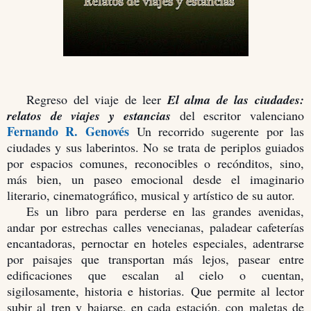
Regreso del viaje de leer
El alma de las ciudades:
relatos de viajes y estancias
del escritor valenciano
Fernando R. Genovés
Un recorrido sugerente por las
ciudades y sus laberintos. No se trata de periplos guiados
por espacios comunes, reconocibles o recónditos, sino,
más bien, un paseo emocional desde el imaginario
literario, cinematográfico, musical y artístico de su autor.
Es un libro para perderse en las grandes avenidas,
andar por estrechas calles venecianas, paladear cafeterías
encantadoras, pernoctar en hoteles especiales, adentrarse
por paisajes que transportan más lejos, pasear entre
edificaciones que escalan al cielo o cuentan,
sigilosamente, historia e historias. Que permite al lector
subir al tren y bajarse, en cada estación, con maletas de