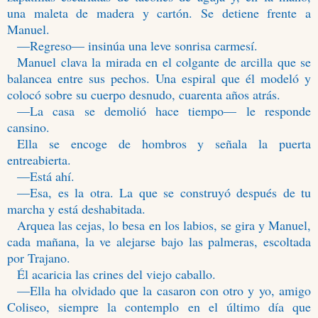
una maleta de madera y cartón. Se detiene frente a
Manuel.
—Regreso— insinúa una leve sonrisa carmesí.
Manuel clava la mirada en el colgante de arcilla que se
balancea entre sus pechos. Una espiral que él modeló y
colocó sobre su cuerpo desnudo, cuarenta años atrás.
—La casa se demolió hace tiempo— le responde
cansino.
Ella se encoge de hombros y señala la puerta
entreabierta.
—Está ahí.
—Esa, es la otra. La que se construyó después de tu
marcha y está deshabitada.
Arquea las cejas, lo besa en los labios, se gira y Manuel,
cada mañana, la ve alejarse bajo las palmeras, escoltada
por Trajano.
Él acaricia las crines del viejo caballo.
—Ella ha olvidado que la casaron con otro y yo, amigo
Coliseo, siempre la contemplo en el último día que