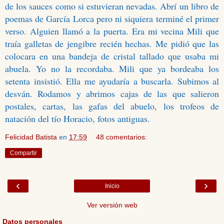
de los sauces como si estuvieran nevadas. Abrí un libro de
poemas de García Lorca pero ni siquiera terminé el primer
verso. Alguien llamó a la puerta. Era mi vecina Mili que
traía galletas de jengibre recién hechas. Me pidió que las
colocara en una bandeja de cristal tallado que usaba mi
abuela. Yo no la recordaba. Mili que ya bordeaba los
setenta insistió. Ella me ayudaría a buscarla. Subimos al
desván. Rodamos y abrimos cajas de las que salieron
postales, cartas, las gafas del abuelo, los trofeos de
natación del tío Horacio, fotos antiguas.
Felicidad Batista
en
17:59
48 comentarios:
Compartir
‹
›
Inicio
Ver versión web
Datos personales