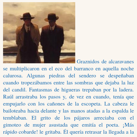
Graznidos de alcaravanes
se multiplicaron en el eco del barranco en aquella noche
calurosa. Algunas piedras del sendero se despeñaban
cuando tropezábamos entre las sombras que dejaba la luz
del candil. Fantasmas de higueras trepaban por la ladera.
Raúl arrastraba los pasos y, de vez en cuando, tenía que
empujarlo con los cañones de la escopeta. La cabeza le
bailoteaba hacia delante y las manos atadas a la espalda le
temblaban. El grito de los pájaros arreciaba con el
gimoteo de mujer asustada que emitía el poeta. ¡Más
rápido cobarde! le gritaba. Él quería retrasar la llegada a la