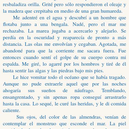
resbaladiza orilla. Grité pero sólo respondieron el oleaje y
la madera que crepitaba en medio de una gran humareda.
Me adentré en el agua y descubrí a un hombre que
flotaba junto a una bengala. Nadé, pero el mar me
rechazaba. La marea jugaba a acercarlo y alejarlo. Se
perdía en la oscuridad y reaparecía de pronto a más
distancia. Las olas me envolvían y cegaban. Agotada, me
abandoné para que la corriente me sacara fuera. Fue
entonces cuando sentí el golpe de su cuerpo contra mi
espalda. Me giré, lo agarré por los hombros y tiré de él
hasta sentir las algas y las piedras bajo mis pies.
Le hice vomitar todo el océano que se había tragado.
Aunque no pude extraerle aquel que por las noches
ahogaría sus sueños de náufrago. Temblando,
ensangrentado, y sin apenas ropa conseguí arrastrarlo
hasta la casa. Lo sequé, le curé las heridas, y le di comida
caliente.
Sus ojos, del color de las almendras, venían de
contemplar el monstruo que esconde el mar. La piel