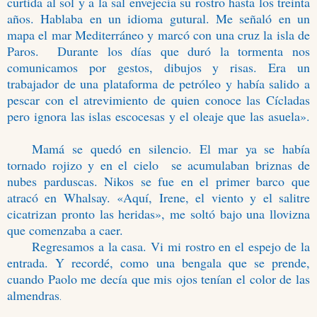
curtida al sol y a la sal envejecía su rostro hasta los treinta
años. Hablaba en un idioma gutural. Me señaló en un
mapa el mar Mediterráneo y marcó con una cruz la isla de
Paros. Durante los días que duró la tormenta nos
comunicamos por gestos, dibujos y risas. Era un
trabajador de una plataforma de petróleo y había salido a
pescar con el atrevimiento de quien conoce las Cícladas
pero ignora las islas escocesas y el oleaje que las asuela».
Mamá se quedó en silencio. El mar ya se había
tornado rojizo y en el cielo se acumulaban briznas de
nubes parduscas. Nikos se fue en el primer barco que
atracó en Whalsay. «Aquí, Irene, el viento y el salitre
cicatrizan pronto las heridas», me soltó bajo una llovizna
que comenzaba a caer.
Regresamos a la casa. Vi mi rostro en el espejo de la
entrada. Y recordé, como una bengala que se prende,
cuando Paolo me decía que mis ojos tenían el color de las
almendras
.