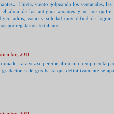
mantes... Lluvia, viento golpeando los ventanales, las
 el alma de los antiguos amantes y ne me quitte p
algico adios, vacio y soledad muy dificil de lograr.
as por regalarnos tu talento.
ptiembre, 2011
terminado, rara vez se percibe al mismo tiempo en la pa
 gradaciones de gris hasta que definitivamente se apa
ptiembre, 2011