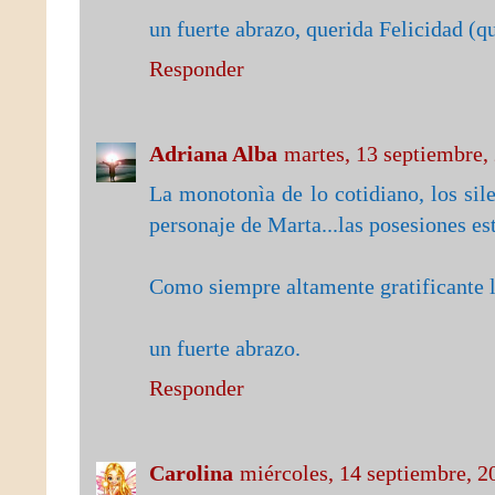
un fuerte abrazo, querida Felicidad (q
Responder
Adriana Alba
martes, 13 septiembre,
La monotonìa de lo cotidiano, los sile
personaje de Marta...las posesiones es
Como siempre altamente gratificante l
un fuerte abrazo.
Responder
Carolina
miércoles, 14 septiembre, 2