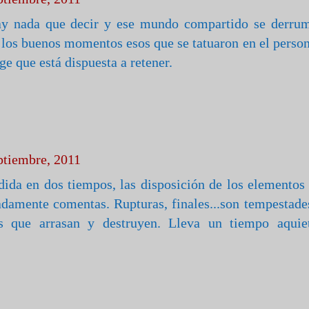
ay nada que decir y ese mundo compartido se derru
 los buenos momentos esos que se tatuaron en el person
e que está dispuesta a retener.
ptiembre, 2011
edida en dos tiempos, las disposición de los elementos 
tadamente comentas. Rupturas, finales...son tempestade
os que arrasan y destruyen. Lleva un tiempo aquie