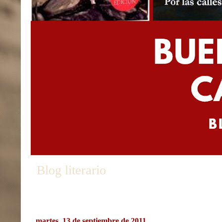
Blog literario
martes, 13 de septiembre de 2011