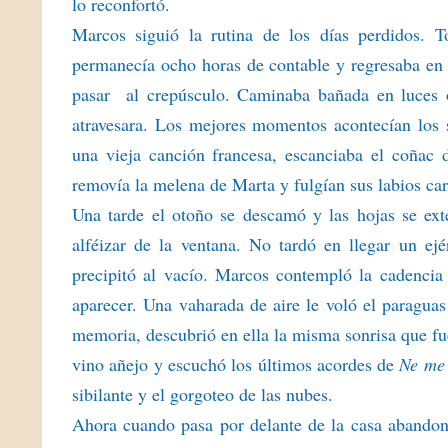
lo reconfortó.
Marcos siguió la rutina de los días perdidos. 
permanecía ocho horas de contable y regresaba en 
pasar al crepúsculo. Caminaba bañada en luces oc
atravesara. Los mejores momentos acontecían los
una vieja canción francesa, escanciaba el coñac 
removía la melena de Marta y fulgían sus labios carn
Una tarde el otoño se descamó y las hojas se ext
alféizar de la ventana. No tardó en llegar un ej
precipitó al vacío. Marcos contempló la cadencia 
aparecer. Una vaharada de aire le voló el paragua
memoria, descubrió en ella la misma sonrisa que fue 
vino añejo y escuchó los últimos acordes de
Ne me 
sibilante y el gorgoteo de las nubes.
Ahora cuando pasa por delante de la casa abandona