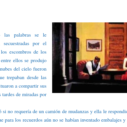
 las palabras se le
n secuestradas por el
 los escombros de los
 entre ellos se produjo
 nubes del cielo fueron
ue trepaban desde las
ituaron a compartir sus
as tardes de miradas por
ó si no requería de un camión de mudanzas y ella le respondi
ue para los recuerdos aún no se habían inventado embalajes y 