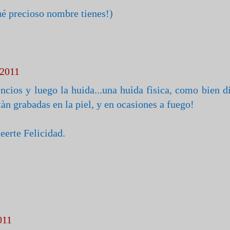
ué precioso nombre tienes!)
 2011
ncios y luego la huida...una huìda fìsica, como bien d
tàn grabadas en la piel, y en ocasiones a fuego!
eerte Felicidad.
011