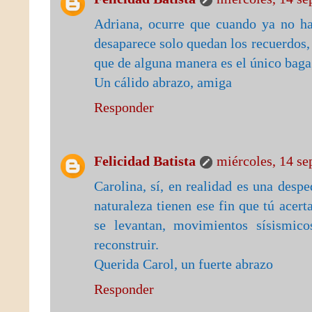
Adriana, ocurre que cuando ya no h
desaparece solo quedan los recuerdos,
que de alguna manera es el único bagag
Un cálido abrazo, amiga
Responder
Felicidad Batista
miércoles, 14 se
Carolina, sí, en realidad es una desp
naturaleza tienen ese fin que tú acer
se levantan, movimientos sísismic
reconstruir.
Querida Carol, un fuerte abrazo
Responder