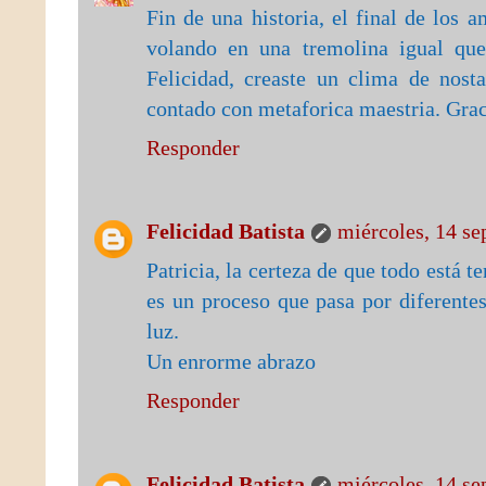
Fin de una historia, el final de los a
volando en una tremolina igual que
Felicidad, creaste un clima de nost
contado con metaforica maestria. Graci
Responder
Felicidad Batista
miércoles, 14 se
Patricia, la certeza de que todo está 
es un proceso que pasa por diferentes
luz.
Un enrorme abrazo
Responder
Felicidad Batista
miércoles, 14 se