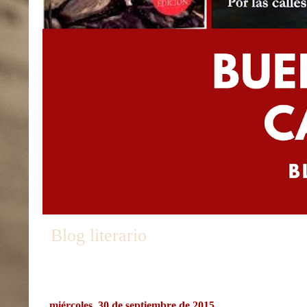
Blog literario
miércoles, 30 de septiembre de 2015