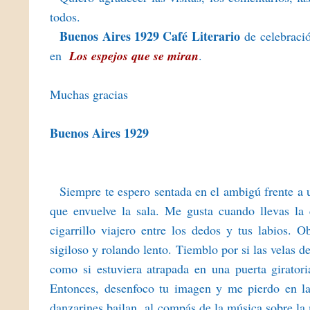
todos.
Buenos Aires 1929 Café Literario
de celebració
en
Los espejos que se miran
.
Muchas gracias
Buenos Aires 1929
Siempre te espero sentada en el ambigú frente a
que envuelve la sala. Me gusta cuando llevas la
cigarrillo viajero entre los dedos y tus labios. 
sigiloso y rolando lento. Tiemblo por si las velas 
como si estuviera atrapada en una puerta girator
Entonces, desenfoco tu imagen y me pierdo en la
danzarines bailan al compás de la música sobre la 