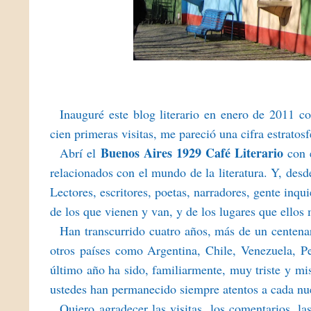
Inauguré este blog literario en enero de 2011 co
cien primeras visitas, me pareció una cifra estrato
Buenos Aires 1929 Café Literario
Abrí el
con 
relacionados con el mundo de la literatura. Y, desde
Lectores, escritores, poetas, narradores, gente inq
de los que vienen y van, y de los lugares que ellos
Han transcurrido cuatro años, más de un centenar
otros países como Argentina, Chile, Venezuela, P
último año ha sido, familiarmente, muy triste y mi
ustedes han permanecido siempre atentos a cada nu
Quiero agradecer las visitas, los comentarios, la