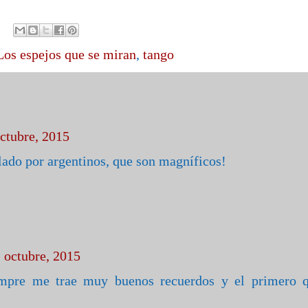
Los espejos que se miran
,
tango
octubre, 2015
lado por argentinos, que son magníficos!
1 octubre, 2015
empre me trae muy buenos recuerdos y el primero 