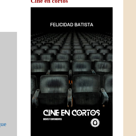
Cine en cortos
que