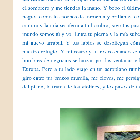
el sombrero y me tiendas la mano. Y bebo el último 
negros como las noches de tormenta y brillantes c
cintura y la mía se aferra a tu hombro; sigo tus pa
mundo somos tú y yo. Entra tu pierna y la mía sube 
mi nuevo arrabal. Y tus labios se despliegan cóm
nuestro refugio. Y mi rostro y tu rostro cuando se 
hombres de negocios se lanzan por las ventanas y 
Europa. Pero a tu lado viajo en un aeroplano rumbo
giro entre tus brazos muralla, me elevas, me persig
del piano, la trama de los violines, y los pasos de 