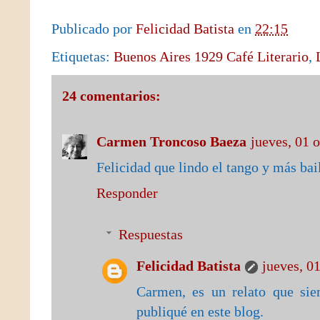
Publicado por
Felicidad Batista
en
22:15
Etiquetas:
Buenos Aires 1929 Café Literario
,
24 comentarios:
Carmen Troncoso Baeza
jueves, 01 
Felicidad que lindo el tango y más bai
Responder
Respuestas
Felicidad Batista
jueves, 0
Carmen, es un relato que si
publiqué en este blog.