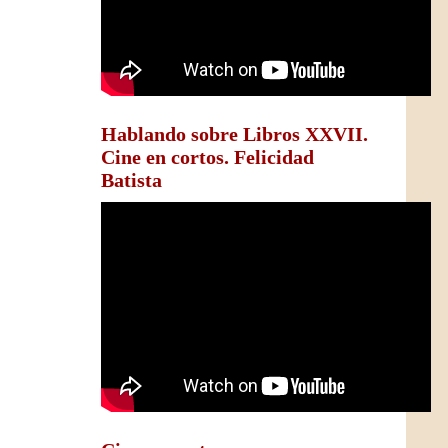
Hablando sobre Libros XXVII.
Cine en cortos. Felicidad
Batista