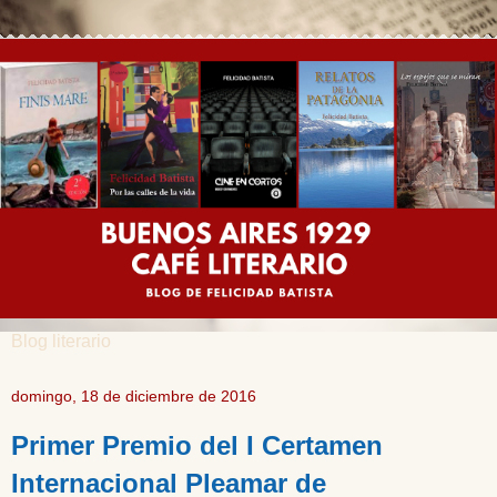
Blog literario
domingo, 18 de diciembre de 2016
Primer Premio del I Certamen
Internacional Pleamar de