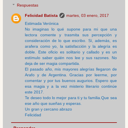
Respuestas
Felicidad Batista
martes, 03 enero, 2017
Estimada Verónica
No imaginas lo qué supone para mi que una
lectora comente y trasmita sus percepción y
consideración de lo que escribo. Sí, además, es
arafera como yo, la satisfacción y la alegría es
doble. Este oficio es solitario y callado y es un
estímulo saber quién nos lee y sus razones. No
deja de ser magia compartida.
El pasado año, mis mayores alegrías llegaron de
Arafo y de Argentina. Gracias por leerme, por
comentar y por tus buenos augurios. Espero que
esa magia y a la vez misterio literario continúe
este 2017.
Te deseo todo lo mejor para ti y tu familia.Que sea
ese año que sueñas y esperas.
Un gran y cercano abrazo
Felicidad
Responder