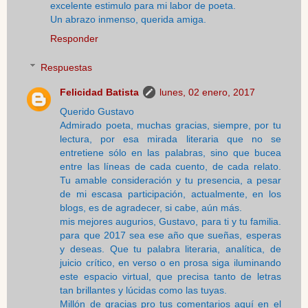
excelente estimulo para mi labor de poeta.
Un abrazo inmenso, querida amiga.
Responder
Respuestas
Felicidad Batista
lunes, 02 enero, 2017
Querido Gustavo
Admirado poeta, muchas gracias, siempre, por tu
lectura, por esa mirada literaria que no se
entretiene sólo en las palabras, sino que bucea
entre las líneas de cada cuento, de cada relato.
Tu amable consideración y tu presencia, a pesar
de mi escasa participación, actualmente, en los
blogs, es de agradecer, si cabe, aún más.
mis mejores augurios, Gustavo, para ti y tu familia.
para que 2017 sea ese año que sueñas, esperas
y deseas. Que tu palabra literaria, analítica, de
juicio crítico, en verso o en prosa siga iluminando
este espacio virtual, que precisa tanto de letras
tan brillantes y lúcidas como las tuyas.
Millón de gracias pro tus comentarios aquí en el