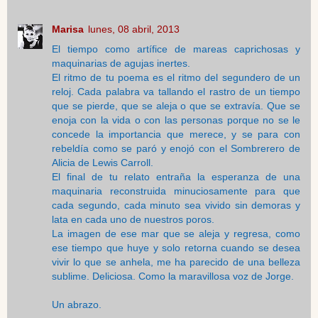
Marisa
lunes, 08 abril, 2013
El tiempo como artífice de mareas caprichosas y
maquinarias de agujas inertes.
El ritmo de tu poema es el ritmo del segundero de un
reloj. Cada palabra va tallando el rastro de un tiempo
que se pierde, que se aleja o que se extravía. Que se
enoja con la vida o con las personas porque no se le
concede la importancia que merece, y se para con
rebeldía como se paró y enojó con el Sombrerero de
Alicia de Lewis Carroll.
El final de tu relato entraña la esperanza de una
maquinaria reconstruida minuciosamente para que
cada segundo, cada minuto sea vivido sin demoras y
lata en cada uno de nuestros poros.
La imagen de ese mar que se aleja y regresa, como
ese tiempo que huye y solo retorna cuando se desea
vivir lo que se anhela, me ha parecido de una belleza
sublime. Deliciosa. Como la maravillosa voz de Jorge.
Un abrazo.