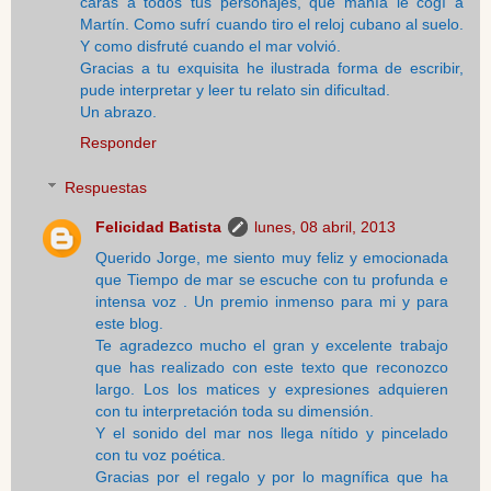
caras a todos tus personajes, que manía le cogí a
Martín. Como sufrí cuando tiro el reloj cubano al suelo.
Y como disfruté cuando el mar volvió.
Gracias a tu exquisita he ilustrada forma de escribir,
pude interpretar y leer tu relato sin dificultad.
Un abrazo.
Responder
Respuestas
Felicidad Batista
lunes, 08 abril, 2013
Querido Jorge, me siento muy feliz y emocionada
que Tiempo de mar se escuche con tu profunda e
intensa voz . Un premio inmenso para mi y para
este blog.
Te agradezco mucho el gran y excelente trabajo
que has realizado con este texto que reconozco
largo. Los los matices y expresiones adquieren
con tu interpretación toda su dimensión.
Y el sonido del mar nos llega nítido y pincelado
con tu voz poética.
Gracias por el regalo y por lo magnífica que ha