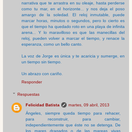
narrativa que te arrastra en su oleaje, hasta perderse
como tu mar, en el horizonte... y nos deja el poso
amargo de la soledad. El reloj inmutable, puede
marcar horas, minutos o segundos, pero lo cierto es
que el tiempo ha quedado roto en una playa de infinita
arena... Y lo maravilloso es que las manecillas del
reloj, pueden volver a marcar el tiempo, y renace la
esperanza, como un bello canto.
La voz de Jorge es única y te acaricia y sumerge, en
un tiempo sin tiempo.
Un abrazo con cariño.
Responder
Respuestas
Felicidad Batista
martes, 09 abril, 2013
Ángeles, siempre queda tiempo para rehacer,
para reconstruir, para cambiar,
independientemente que éste no se detenga. De
los mares dragados o de las mareas vivas