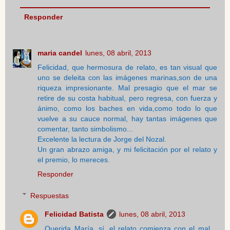
Responder
maria candel
lunes, 08 abril, 2013
Felicidad, que hermosura de relato, es tan visual que
uno se deleita con las imágenes marinas,son de una
riqueza impresionante. Mal presagio que el mar se
retire de su costa habitual, pero regresa, con fuerza y
ánimo, como los baches en vida,como todo lo que
vuelve a su cauce normal, hay tantas imágenes que
comentar, tanto simbolismo...
Excelente la lectura de Jorge del Nozal.
Un gran abrazo amiga, y mi felicitación por el relato y
el premio, lo mereces.
Responder
Respuestas
Felicidad Batista
lunes, 08 abril, 2013
Querida María, sí, el relato comienza con el mal