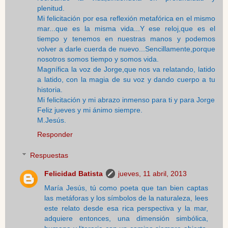
plenitud.
Mi felicitación por esa reflexión metafórica en el mismo
mar...que es la misma vida...Y ese reloj,que es el
tiempo y tenemos en nuestras manos y podemos
volver a darle cuerda de nuevo...Sencillamente,porque
nosotros somos tiempo y somos vida.
Magnífica la voz de Jorge,que nos va relatando, latido
a latido, con la magia de su voz y dando cuerpo a tu
historia.
Mi felicitación y mi abrazo inmenso para ti y para Jorge
Feliz jueves y mi ánimo siempre.
M.Jesús.
Responder
Respuestas
Felicidad Batista
jueves, 11 abril, 2013
María Jesús, tú como poeta que tan bien captas
las metáforas y los símbolos de la naturaleza, lees
este relato desde esa rica perspectiva y la mar,
adquiere entonces, una dimensión simbólica,