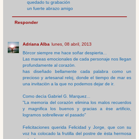
quedado tu grabación
un fuerte abrazo amigo
Responder
Adriana Alba
lunes, 08 abril, 2013
Bòrcor siempre me hace soñar despierta...
Las mareas emocionales de cada personaje nos llegan
profundamente al corazòn.
has diseñado bellamente cada palabra como un
precioso y artesanal reloj, donde el tiempo de mar es
una invitaciòn a la que no podemos dejar de ir.
Como decìa Gabriel G. Marquez...
"La memoria del corazòn elimina los malos recuerdos
y magnifica los buenos y gracias a èse artificio,
logramos sobrellevar el pasado"
Felicitaciones querida Felicidad y Jorge, que con su
voz ha colocado la frutilla del postre de èsta hermosa