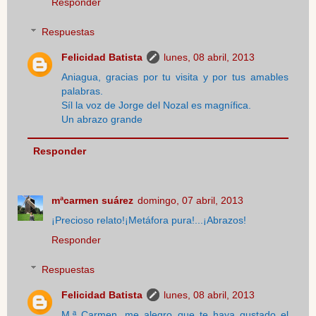
Responder
Respuestas
Felicidad Batista
lunes, 08 abril, 2013
Aniagua, gracias por tu visita y por tus amables
palabras.
Síl la voz de Jorge del Nozal es magnífica.
Un abrazo grande
Responder
mªcarmen suárez
domingo, 07 abril, 2013
¡Precioso relato!¡Metáfora pura!...¡Abrazos!
Responder
Respuestas
Felicidad Batista
lunes, 08 abril, 2013
M.ª Carmen, me alegro que te haya gustado el