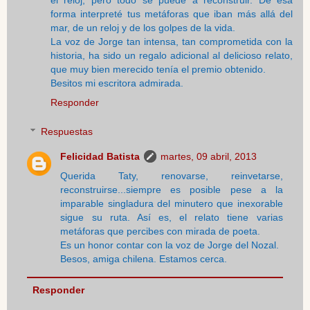
el reloj; pero todo se puede a reconstruir. De esa
forma interpreté tus metáforas que iban más allá del
mar, de un reloj y de los golpes de la vida.
La voz de Jorge tan intensa, tan comprometida con la
historia, ha sido un regalo adicional al delicioso relato,
que muy bien merecido tenía el premio obtenido.
Besitos mi escritora admirada.
Responder
Respuestas
Felicidad Batista
martes, 09 abril, 2013
Querida Taty, renovarse, reinvetarse,
reconstruirse...siempre es posible pese a la
imparable singladura del minutero que inexorable
sigue su ruta. Así es, el relato tiene varias
metáforas que percibes con mirada de poeta.
Es un honor contar con la voz de Jorge del Nozal.
Besos, amiga chilena. Estamos cerca.
Responder