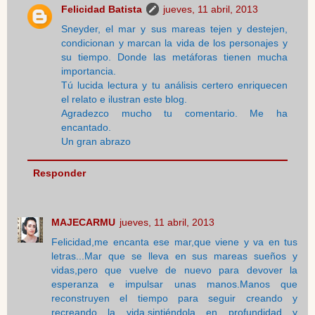
Felicidad Batista
jueves, 11 abril, 2013
Sneyder, el mar y sus mareas tejen y destejen,
condicionan y marcan la vida de los personajes y
su tiempo. Donde las metáforas tienen mucha
importancia.
Tú lucida lectura y tu análisis certero enriquecen
el relato e ilustran este blog.
Agradezco mucho tu comentario. Me ha
encantado.
Un gran abrazo
Responder
MAJECARMU
jueves, 11 abril, 2013
Felicidad,me encanta ese mar,que viene y va en tus
letras...Mar que se lleva en sus mareas sueños y
vidas,pero que vuelve de nuevo para devover la
esperanza e impulsar unas manos.Manos que
reconstruyen el tiempo para seguir creando y
recreando la vida,sintiéndola en profundidad y