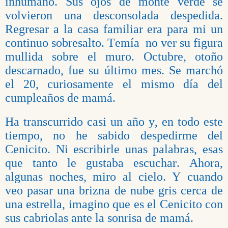
inhumano. Sus ojos de monte verde se
volvieron una desconsolada despedida.
Regresar a la casa familiar era para mi un
continuo sobresalto. Temía no ver su figura
mullida sobre el muro. Octubre, otoño
descarnado, fue su último mes. Se marchó
el 20, curiosamente el mismo día del
cumpleaños de mamá.
Ha transcurrido casi un año y, en todo este
tiempo, no he sabido despedirme del
Cenicito. Ni escribirle unas palabras, esas
que tanto le gustaba escuchar. Ahora,
algunas noches, miro al cielo. Y cuando
veo pasar una brizna de nube gris cerca de
una estrella, imagino que es el Cenicito con
sus cabriolas ante la sonrisa de mamá.