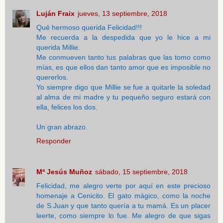
Luján Fraix
jueves, 13 septiembre, 2018
Qué hermoso querida Felicidad!!!
Me recuerda a la despedida que yo le hice a mi
querida Millie.
Me conmueven tanto tus palabras que las tomo como
mías, es que ellos dan tanto amor que es imposible no
quererlos.
Yo siempre digo que Millie se fue a quitarle la soledad
al alma de mi madre y tu pequeño seguro estará con
ella, felices los dos.
Un gran abrazo.
Responder
Mª Jesús Muñoz
sábado, 15 septiembre, 2018
Felicidad, me alegro verte por aquí en este precioso
homenaje a Cenicito. El gato mágico, como la noche
de S.Juan y que tanto quería a tu mamá. Es un placer
leerte, como siempre lo fue. Me alegro de que sigas