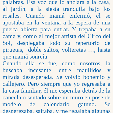
palabras. Esa voz que lo anclara a la casa,
al jardín, a la siesta tranquila bajo los
rosales. Cuando mamá enfermó, él se
apostaba en la ventana a la espera de una
puerta abierta para entrar. Y trepaba a su
cama y, como el mejor artista del Circo del
Sol, desplegaba todo su repertorio de
piruetas, doble saltos, volteretas …, hasta
que mamá sonreía.
Cuando ella se fue, como nosotros, la
buscaba incesante, entre maullidos y
mirada desesperada. Se volvió bohemio y
callejero. Pero siempre que yo regresaba a
la casa familiar, él me esperaba detrás de la
cancela o sentado sobre un muro en pose de
modelo de calendario gatuno. Se
desperezaba, saltaba, y me regalaba algunas