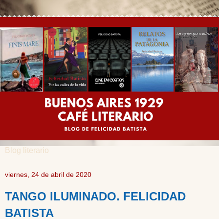
Blog literario
viernes, 24 de abril de 2020
TANGO ILUMINADO. FELICIDAD
BATISTA