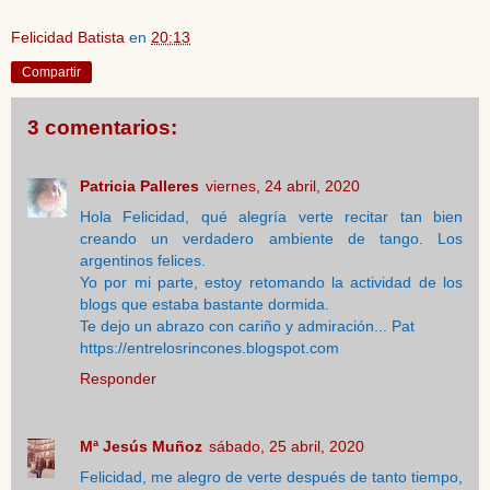
Felicidad Batista
en
20:13
Compartir
3 comentarios:
Patricia Palleres
viernes, 24 abril, 2020
Hola Felicidad, qué alegría verte recitar tan bien
creando un verdadero ambiente de tango. Los
argentinos felices.
Yo por mi parte, estoy retomando la actividad de los
blogs que estaba bastante dormida.
Te dejo un abrazo con cariño y admiración... Pat
https://entrelosrincones.blogspot.com
Responder
Mª Jesús Muñoz
sábado, 25 abril, 2020
Felicidad, me alegro de verte después de tanto tiempo,