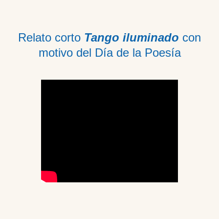
Relato corto
Tango iluminado
con
motivo del Día de la Poesía