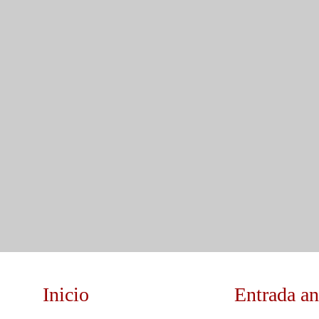
Inicio
Entrada an