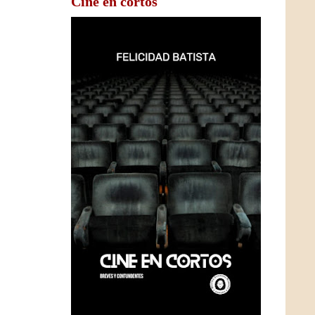
Cine en cortos