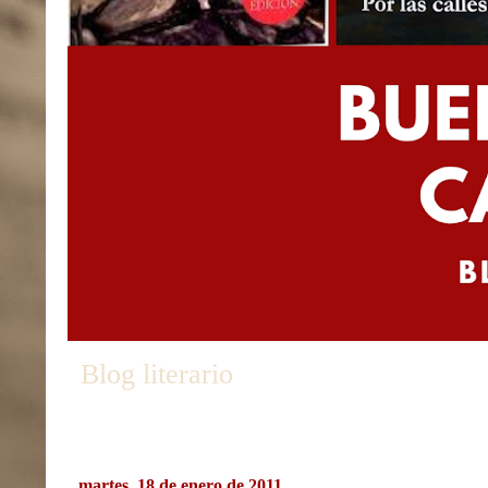
Blog literario
martes, 18 de enero de 2011