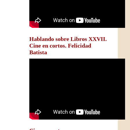
Hablando sobre Libros XXVII.
Cine en cortos. Felicidad
Batista