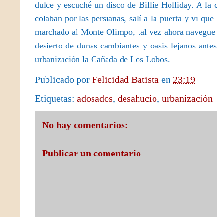
dulce y escuché un disco de Billie Holliday. A la c
colaban por las persianas, salí a la puerta y vi qu
marchado al Monte Olimpo, tal vez ahora navegue le
desierto de dunas cambiantes y oasis lejanos ante
urbanización la Cañada de Los Lobos.
Publicado por
Felicidad Batista
en
23:19
Etiquetas:
adosados
,
desahucio
,
urbanización
No hay comentarios:
Publicar un comentario