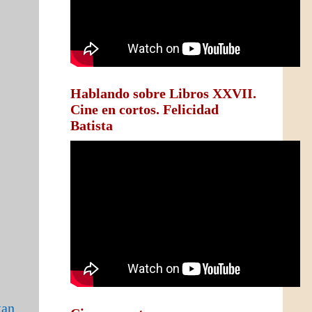
Hablando sobre Libros XXVII.
Cine en cortos. Felicidad
Batista
tan