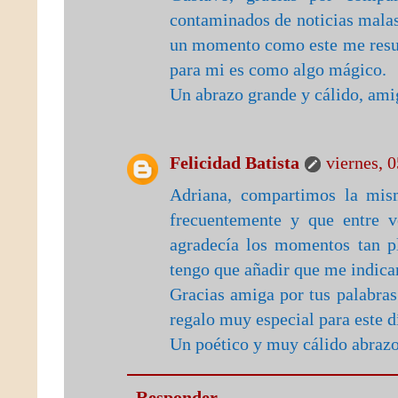
contaminados de noticias malas
un momento como este me resul
para mi es como algo mágico.
Un abrazo grande y cálido, ami
Felicidad Batista
viernes, 
Adriana, compartimos la mis
frecuentemente y que entre 
agradecía los momentos tan pl
tengo que añadir que me indica
Gracias amiga por tus palabra
regalo muy especial para este d
Un poético y muy cálido abraz
Responder