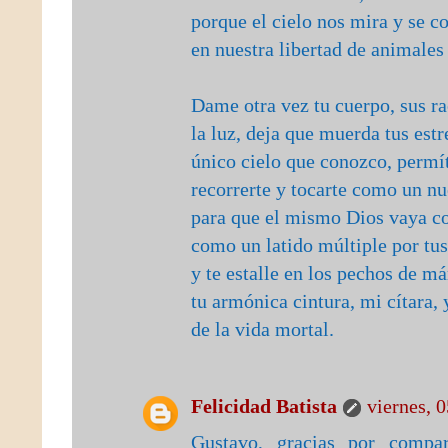
porque el cielo nos mira y se 
en nuestra libertad de animales
Dame otra vez tu cuerpo, sus r
la luz, deja que muerda tus estr
único cielo que conozco, perm
recorrerte y tocarte como un nu
para que el mismo Dios vaya c
como un latido múltiple por tus
y te estalle en los pechos de m
tu armónica cintura, mi cítara, y
de la vida mortal.
Felicidad Batista
viernes, 
Gustavo, gracias por compar