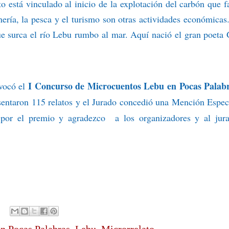
o está vinculado al inicio de la explotación del carbón que f
nería, la pesca y el turismo son otras actividades económicas
ue surca el río Lebu rumbo al mar. Aquí nació el gran poeta
I Concurso de Microcuentos Lebu en Pocas Palab
vocó el
sentaron 115 relatos y el Jurado concedió una Mención Espec
 por el premio y agradezco
a los organizadores y al jur
n Pocas Palabras
,
Lebu
,
Microrrelato