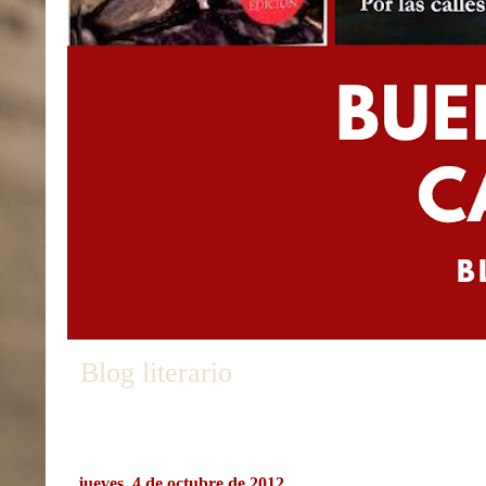
Blog literario
jueves, 4 de octubre de 2012