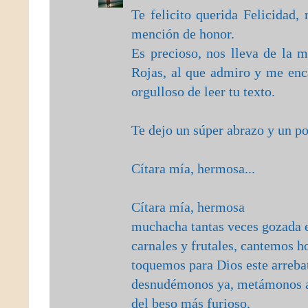
Te felicito querida Felicidad
mención de honor.
Es precioso, nos lleva de la 
Rojas, al que admiro y me enca
orgulloso de leer tu texto.
Te dejo un súper abrazo y un 
Cítara mía, hermosa...
Cítara mía, hermosa
muchacha tantas veces gozada e
carnales y frutales, cantemos h
toquemos para Dios este arreba
desnudémonos ya, metámonos 
del beso más furioso,