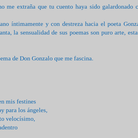
, no me extraña que tu cuento haya sido galardonado 
mano íntimamente y con destreza hacia el poeta Gonz
nta, la sensualidad de sus poemas son puro arte, esta
poema de Don Gonzalo que me fascina.
n mis festines
oy para los ángeles,
to velocísimo,
adentro