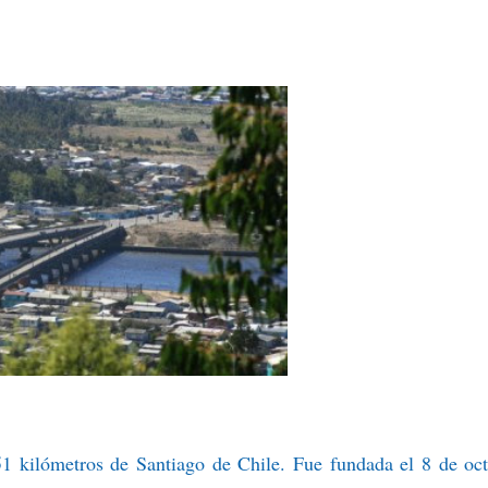
51 kilómetros de Santiago de Chile. Fue fundada el 8 de oc