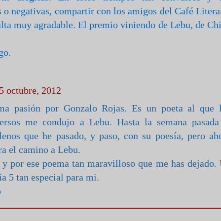
 o negativas, compartir con los amigos del Café Litera
ta muy agradable. El premio viniendo de Lebu, de Chi
go.
05 octubre, 2012
ma pasión por Gonzalo Rojas. Es un poeta al que 
versos me condujo a Lebu. Hasta la semana pasada
enos que he pasado, y paso, con su poesía, pero ah
ra el camino a Lebu.
s y por ese poema tan maravilloso que me has dejado.
ía 5 tan especial para mi.
o