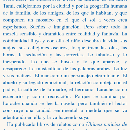
Tami, callejeamos por la ciudad y por la geografía humana
de la familia, de los amigos, de los que la habitan,
y que
componen un mosaico en el que el sol a veces crea
espejismos. Sueños e imaginación. Pero sobre todo la
mezcla sensible y dramática entre realidad y fantasía. La
cotidianidad fluye y con ella el niño descubre la vida, sus
atajos, sus callejones oscuros, lo que traen las olas, las
horas, la seducción y las correrías. Lo fabuloso y lo
inesperado. Lo que se busca y lo que aparece, y
desaparece. La musicalidad de las palabras árabes. La luz
y sus matices. El mar como un personaje determinante. El
abuelo y su legado emocional, la relación compleja con el
padre, la calidez de la madre, el hermano. Larache como
escenario y como recreación. Porque se camina por
Larache cuando se lee la novela, pero también el lector
construye una ciudad sentimental a medida que se va
adentrando en ella y la va haciendo suya.
Ha publicado libros de relatos como
Últimas noticias de