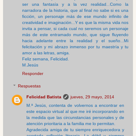
ser una fantasía y a la vez realidad...Como la
narradora de la historia, que al final no sabe si es una
ficción, un personaje más de ese mundo infinito de
creatividad e imaginación...Y es que la misma vida nos
invita a pensar, si cada cual no seremos un personaje
más de este entramado mundo, que sigue fluyendo
hacia adelante entre la realidad y el sueño...Mi
felicitación y mi abrazo inmenso por tu maestría y tu
amor a las letras, amiga.
Feliz semana, Felicidad.
M.Jesús
Responder
Respuestas
Felicidad Batista
jueves, 29 mayo, 2014
M.ª Jesús, contenta de volvernos a encontrar en
este espacio virtual al que me iré incorporando en
la medida que las circunstancias personales y de
atención prioritaria a la familia me lo permitan.
Agradecida amiga de tu siempre enriquecedora y
acertada reflexión literaria. La débil y siempre